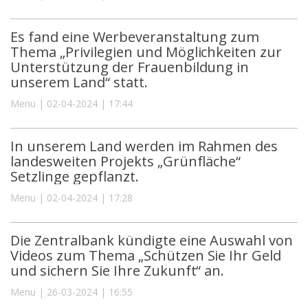
Es fand eine Werbeveranstaltung zum
Thema „Privilegien und Möglichkeiten zur
Unterstützung der Frauenbildung in
unserem Land“ statt.
Menu | 02-04-2024 | 17:44
In unserem Land werden im Rahmen des
landesweiten Projekts „Grünfläche“
Setzlinge gepflanzt.
Menu | 02-04-2024 | 17:28
Die Zentralbank kündigte eine Auswahl von
Videos zum Thema „Schützen Sie Ihr Geld
und sichern Sie Ihre Zukunft“ an.
Menu | 26-03-2024 | 16:55