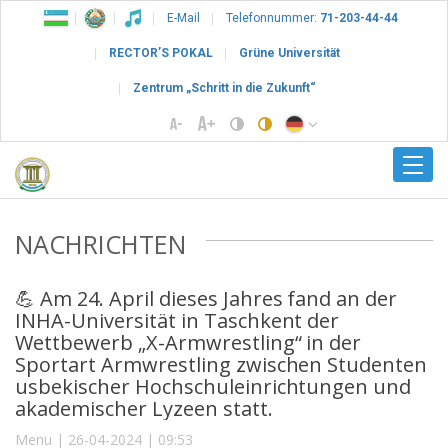
E-Mail
Telefonnummer:
71-203-44-44
RECTOR’S POKAL
Grüne Universität
Zentrum „Schritt in die Zukunft“
NACHRICHTEN
💪 Am 24. April dieses Jahres fand an der
INHA-Universität in Taschkent der
Wettbewerb „X-Armwrestling“ in der
Sportart Armwrestling zwischen Studenten
usbekischer Hochschuleinrichtungen und
akademischer Lyzeen statt.
Menu | 26-04-2024 | 09:53