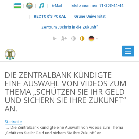
E-Mail
Telefonnummer:
71-203-44-44
RECTOR’S POKAL
Grüne Universität
Zentrum „Schritt in die Zukunft“
DIE ZENTRALBANK KÜNDIGTE
EINE AUSWAHL VON VIDEOS ZUM
THEMA „SCHÜTZEN SIE IHR GELD
UND SICHERN SIE IHRE ZUKUNFT“
AN.
Startseite
Die Zentralbank kündigte eine Auswahl von Videos zum Thema
„Schützen Sie Ihr Geld und sichern Sie Ihre Zukunft“ an.