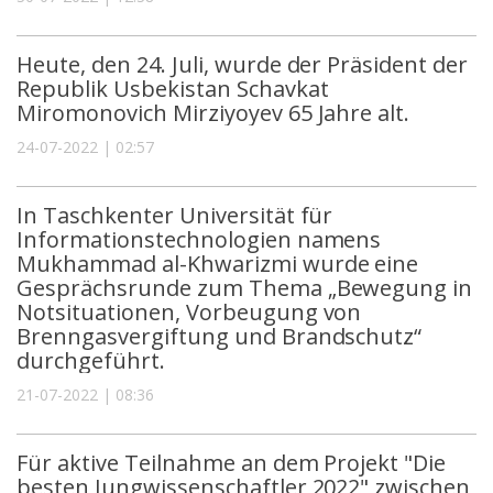
Heute, den 24. Juli, wurde der Präsident der
Republik Usbekistan Schavkat
Miromonovich Mirziyoyev 65 Jahre alt.
24-07-2022 | 02:57
In Taschkenter Universität für
Informationstechnologien namens
Mukhammad al-Khwarizmi wurde eine
Gesprächsrunde zum Thema „Bewegung in
Notsituationen, Vorbeugung von
Brenngasvergiftung und Brandschutz“
durchgeführt.
21-07-2022 | 08:36
Für aktive Teilnahme an dem Projekt "Die
besten Jungwissenschaftler 2022" zwischen