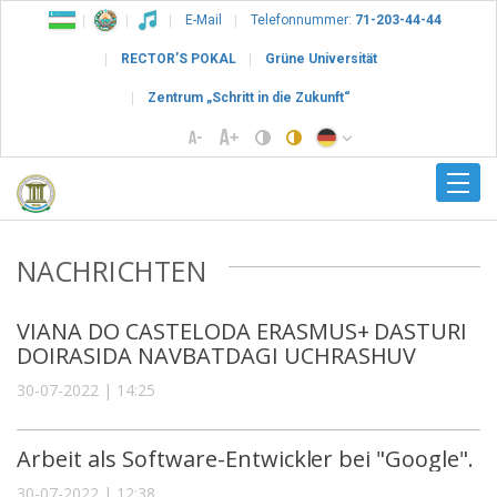
E-Mail
Telefonnummer:
71-203-44-44
RECTOR’S POKAL
Grüne Universität
Zentrum „Schritt in die Zukunft“
NACHRICHTEN
VIANA DO CASTELODA ERASMUS+ DASTURI
DOIRASIDA NAVBATDAGI UCHRASHUV
30-07-2022 | 14:25
Arbeit als Software-Entwickler bei "Google".
30-07-2022 | 12:38