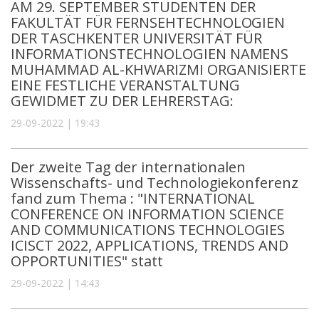
AM 29. SEPTEMBER STUDENTEN DER
FAKULTÄT FÜR FERNSEHTECHNOLOGIEN
DER TASCHKENTER UNIVERSITÄT FÜR
INFORMATIONSTECHNOLOGIEN NAMENS
MUHAMMAD AL-KHWARIZMI ORGANISIERTE
EINE FESTLICHE VERANSTALTUNG
GEWIDMET ZU DER LEHRERSTAG:
29-09-2022 | 19:43
Der zweite Tag der internationalen
Wissenschafts- und Technologiekonferenz
fand zum Thema : "INTERNATIONAL
CONFERENCE ON INFORMATION SCIENCE
AND COMMUNICATIONS TECHNOLOGIES
ICISCT 2022, APPLICATIONS, TRENDS AND
OPPORTUNITIES" statt
29-09-2022 | 14:43