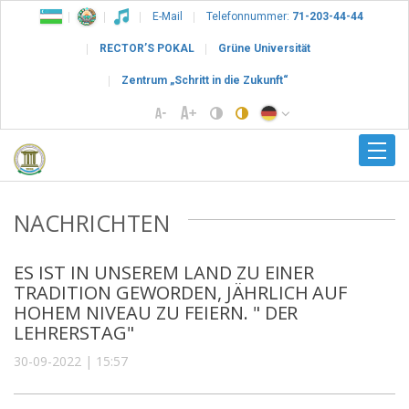
E-Mail
Telefonnummer:
71-203-44-44
RECTOR’S POKAL
Grüne Universität
Zentrum „Schritt in die Zukunft“
NACHRICHTEN
ES IST IN UNSEREM LAND ZU EINER
TRADITION GEWORDEN, JÄHRLICH AUF
HOHEM NIVEAU ZU FEIERN. " DER
LEHRERSTAG"
30-09-2022 | 15:57