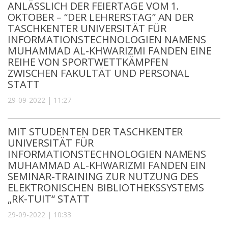
ANLÄSSLICH DER FEIERTAGE VOM 1.
OKTOBER – “DER LEHRERSTAG” AN DER
TASCHKENTER UNIVERSITÄT FÜR
INFORMATIONSTECHNOLOGIEN NAMENS
MUHAMMAD AL-KHWARIZMI FANDEN EINE
REIHE VON SPORTWETTKÄMPFEN
ZWISCHEN FAKULTÄT UND PERSONAL
STATT
29-09-2022 | 11:27
MIT STUDENTEN DER TASCHKENTER
UNIVERSITÄT FÜR
INFORMATIONSTECHNOLOGIEN NAMENS
MUHAMMAD AL-KHWARIZMI FANDEN EIN
SEMINAR-TRAINING ZUR NUTZUNG DES
ELEKTRONISCHEN BIBLIOTHEKSSYSTEMS
„RK-TUIT“ STATT
29-09-2022 | 10:33