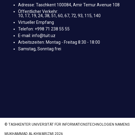
Adresse: Taschkent 100084, Amir Temur Avenue 108
Öffentlicher Verkehr:
10, 17, 19, 24, 38, 51, 60, 67, 72, 93, 115, 140
Virtueller Empfang
Telefon: +998 71 238 55 55
E-mail: info@tuit.uz
Arbeitszeiten: Montag - Freitag 8:30 - 18:00
Samstag, Sonntag frei
© TASHKENTER UNIVERSITÄT FÜR INFORMATIONSTECHNOLOGIEN NAMENS
MUKHAMMAD AL-KHWARIZMI 2026