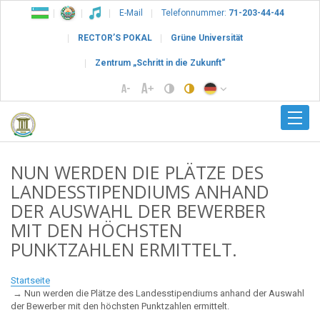
E-Mail
Telefonnummer:
71-203-44-44
RECTOR’S POKAL
Grüne Universität
Zentrum „Schritt in die Zukunft“
NUN WERDEN DIE PLÄTZE DES
LANDESSTIPENDIUMS ANHAND
DER AUSWAHL DER BEWERBER
MIT DEN HÖCHSTEN
PUNKTZAHLEN ERMITTELT.
Startseite
Nun werden die Plätze des Landesstipendiums anhand der Auswahl
der Bewerber mit den höchsten Punktzahlen ermittelt.