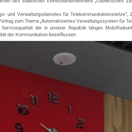
erten des staatlichen Einheitsunternehmens „Usbekisches 
s- und Verwaltungsdienstes für Telekommunikationsnetze“, Zi
Vortrag zum Thema „Automatisiertes Verwaltungssystem für Te
ervicequalität der in unserer Republik tätigen Mobilfunku
lität der Kommunikation beeinflussen.