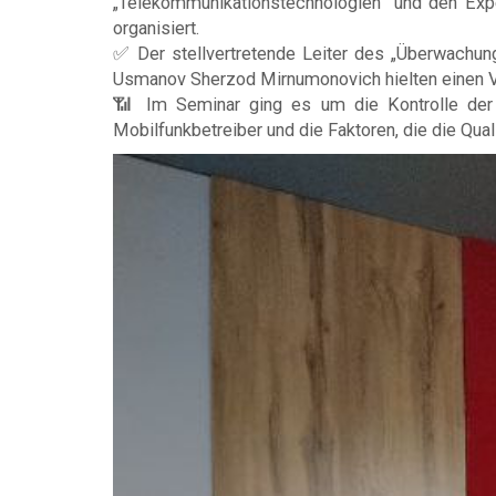
„Telekommunikationstechnologien“ und den Exp
organisiert.
✅ Der stellvertretende Leiter des „Überwachung
Usmanov Sherzod Mirnumonovich hielten einen 
📶 Im Seminar ging es um die Kontrolle der S
Mobilfunkbetreiber und die Faktoren, die die Qua