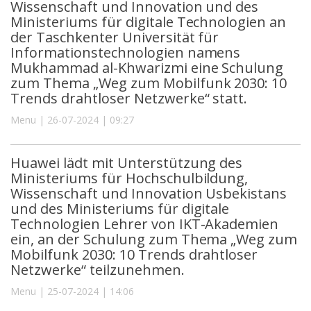
Wissenschaft und Innovation und des
Ministeriums für digitale Technologien an
der Taschkenter Universität für
Informationstechnologien namens
Mukhammad al-Khwarizmi eine Schulung
zum Thema „Weg zum Mobilfunk 2030: 10
Trends drahtloser Netzwerke“ statt.
Menu | 26-07-2024 | 09:27
Huawei lädt mit Unterstützung des
Ministeriums für Hochschulbildung,
Wissenschaft und Innovation Usbekistans
und des Ministeriums für digitale
Technologien Lehrer von IKT-Akademien
ein, an der Schulung zum Thema „Weg zum
Mobilfunk 2030: 10 Trends drahtloser
Netzwerke“ teilzunehmen.
Menu | 25-07-2024 | 14:06