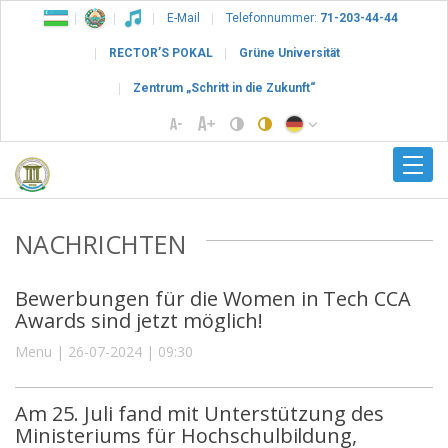
E-Mail
Telefonnummer:
71-203-44-44
RECTOR’S POKAL
Grüne Universität
Zentrum „Schritt in die Zukunft“
NACHRICHTEN
Bewerbungen für die Women in Tech CCA
Awards sind jetzt möglich!
Menu | 26-07-2024 | 09:30
Am 25. Juli fand mit Unterstützung des
Ministeriums für Hochschulbildung,