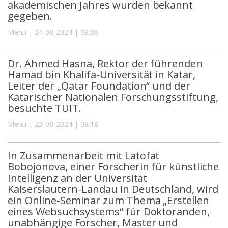
akademischen Jahres wurden bekannt
gegeben.
Menu | 24-08-2024 | 09:06
Dr. Ahmed Hasna, Rektor der führenden
Hamad bin Khalifa-Universität in Katar,
Leiter der „Qatar Foundation“ und der
Katarischer Nationalen Forschungsstiftung,
besuchte TUIT.
Menu | 23-08-2024 | 09:18
In Zusammenarbeit mit Latofat
Bobojonova, einer Forscherin für künstliche
Intelligenz an der Universität
Kaiserslautern-Landau in Deutschland, wird
ein Online-Seminar zum Thema „Erstellen
eines Websuchsystems“ für Doktoranden,
unabhängige Forscher, Master und