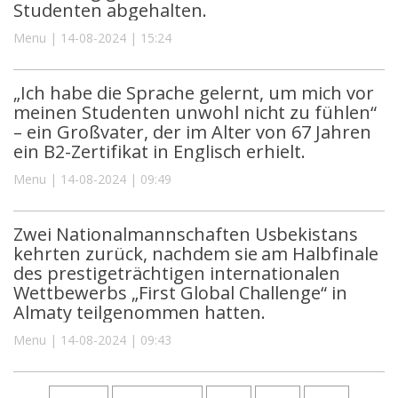
Studenten abgehalten.
Menu | 14-08-2024 | 15:24
„Ich habe die Sprache gelernt, um mich vor
meinen Studenten unwohl nicht zu fühlen“
– ein Großvater, der im Alter von 67 Jahren
ein B2-Zertifikat in Englisch erhielt.
Menu | 14-08-2024 | 09:49
Zwei Nationalmannschaften Usbekistans
kehrten zurück, nachdem sie am Halbfinale
des prestigeträchtigen internationalen
Wettbewerbs „First Global Challenge“ in
Almaty teilgenommen hatten.
Menu | 14-08-2024 | 09:43