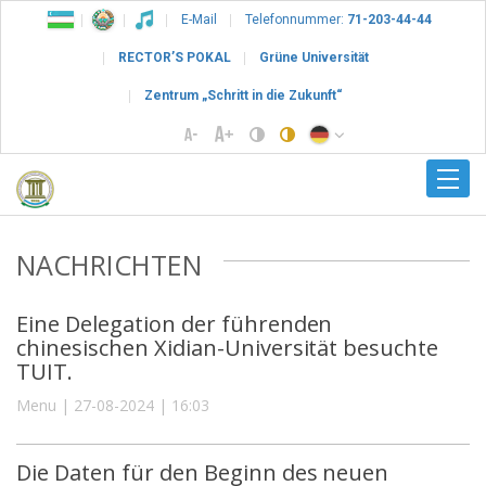
E-Mail
Telefonnummer:
71-203-44-44
RECTOR’S POKAL
Grüne Universität
Zentrum „Schritt in die Zukunft“
NACHRICHTEN
Eine Delegation der führenden
chinesischen Xidian-Universität besuchte
TUIT.
Menu | 27-08-2024 | 16:03
Die Daten für den Beginn des neuen