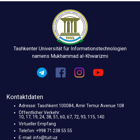
Tashkenter Universität für Informationstechnologien
namens Mukhammad al-Khwarizmi
Kontaktdaten
Adresse: Taschkent 100084, Amir Temur Avenue 108
Öffentlicher Verkehr:
10, 17, 19, 24, 38, 51, 60, 67, 72, 93, 115, 140
Virtueller Empfang
Telefon: +998 71 238 55 55
E-mail: info@tuit.uz