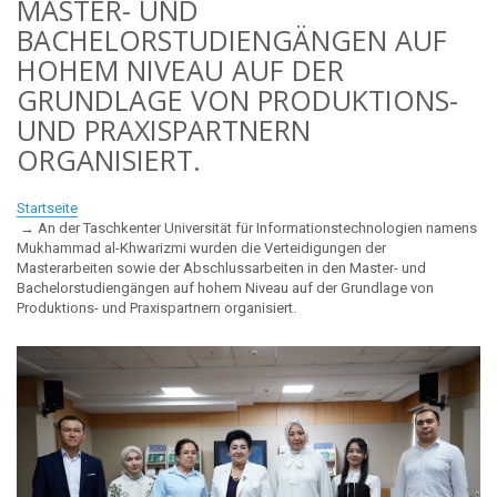
MASTER- UND
BACHELORSTUDIENGÄNGEN AUF
HOHEM NIVEAU AUF DER
GRUNDLAGE VON PRODUKTIONS-
UND PRAXISPARTNERN
ORGANISIERT.
Startseite
An der Taschkenter Universität für Informationstechnologien namens
Mukhammad al-Khwarizmi wurden die Verteidigungen der
Masterarbeiten sowie der Abschlussarbeiten in den Master- und
Bachelorstudiengängen auf hohem Niveau auf der Grundlage von
Produktions- und Praxispartnern organisiert.