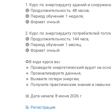
1. Курс по энергоаудиту зданий и сооружен
🔴 Продолжительность: 48 часов;
🔴 Период обучения: 1 неделя;
🔴 Формат: очный.
2. Курс по энергоаудиту потребителей топл
🔴 Продолжительность: 144 часа;
🔴 Период обучения: 1 месяц;
🔴 Формат: очный.
♻️В ходе курса вы:
🔹 Проведете энергетический аудит на осн
🔹 Проанализируете данные;
🔹 Выявите потери энергии;
🔹 Получите практические знания и навык
📅 Дата начала: 8 июня 2026 г.
📝 Регистрация