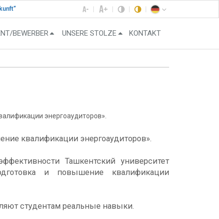
kunft“
ENT/BEWERBER
UNSERE STOLZE
KONTAKT
квалификации энергоаудиторов».
ение квалификации энергоаудиторов».
ффективности Ташкентский университет
одготовка и повышение квалификации
вляют студентам реальные навыки.