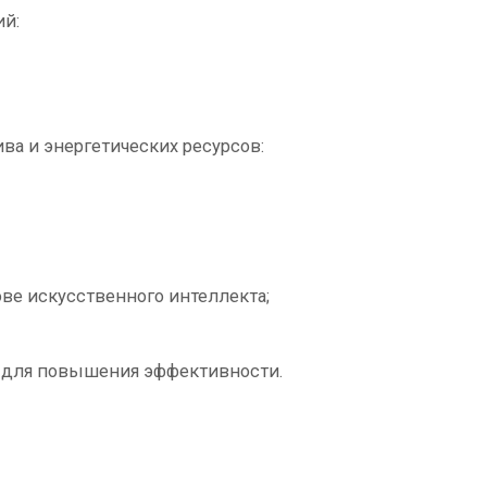
ий:
ива и энергетических ресурсов:
ове искусственного интеллекта;
и для повышения эффективности.