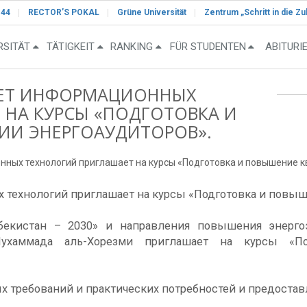
-44
RECTOR’S POKAL
Grüne Universität
Zentrum „Schritt in die Zu
RSITÄT
TÄTIGKEIT
RANKING
FÜR STUDENTEN
ABITURI
ТЕТ ИНФОРМАЦИОННЫХ
НА КУРСЫ «ПОДГОТОВКА И
И ЭНЕРГОАУДИТОРОВ».
нных технологий приглашает на курсы «Подготовка и повышение 
 технологий приглашает на курсы «Подготовка и повыш
екистан – 2030» и направления повышения энергоэ
ухаммада аль-Хорезми приглашает на курсы «П
ых требований и практических потребностей и предоста