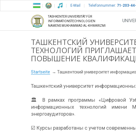
E-Mail
Telefonnummer:
71-203-44
TASHKENTER UNIVERSITÄT FÜR
UNIVE
INFORMATIONSTECHNOLOGIEN
NAMENS MUKHAMMAD AL-KHWARIZMI
ТАШКЕНТСКИЙ УНИВЕРСИ
ТЕХНОЛОГИЙ ПРИГЛАШАЕТ 
ПОВЫШЕНИЕ КВАЛИФИКАЦИ
Startseite
Ташкентский университет информацио
Ташкентский университет информационных
🏛 В рамках программы «Цифровой Узб
информационных технологий имени М
энергоаудиторов».
☑️ Курсы разработаны с учетом современн