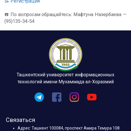
📝 Регистрация
☎️ По вопросам обращайтесь: Мафтуна Назербаева —
(95)135-34-54
Ташкентский университет информационных
технологий имени Мухаммада ал-Хоразмий
Связаться
Адрес: Ташкент 100084, проспект Амира Темура 108