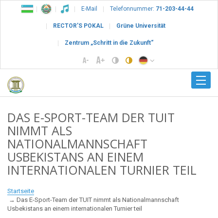
E-Mail
Telefonnummer:
71-203-44-44
RECTOR’S POKAL
Grüne Universität
Zentrum „Schritt in die Zukunft“
DAS E-SPORT-TEAM DER TUIT
NIMMT ALS
NATIONALMANNSCHAFT
USBEKISTANS AN EINEM
INTERNATIONALEN TURNIER TEIL
Startseite
Das E-Sport-Team der TUIT nimmt als Nationalmannschaft
Usbekistans an einem internationalen Turnier teil