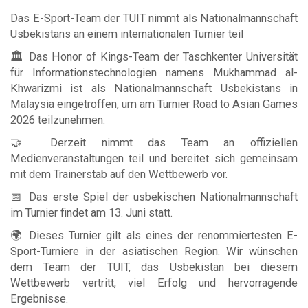
Das E-Sport-Team der TUIT nimmt als Nationalmannschaft
Usbekistans an einem internationalen Turnier teil
🏛 Das Honor of Kings-Team der Taschkenter Universität
für Informationstechnologien namens Mukhammad al-
Khwarizmi ist als Nationalmannschaft Usbekistans in
Malaysia eingetroffen, um am Turnier Road to Asian Games
2026 teilzunehmen.
🤝 Derzeit nimmt das Team an offiziellen
Medienveranstaltungen teil und bereitet sich gemeinsam
mit dem Trainerstab auf den Wettbewerb vor.
📅 Das erste Spiel der usbekischen Nationalmannschaft
im Turnier findet am 13. Juni statt.
🌍 Dieses Turnier gilt als eines der renommiertesten E-
Sport-Turniere in der asiatischen Region. Wir wünschen
dem Team der TUIT, das Usbekistan bei diesem
Wettbewerb vertritt, viel Erfolg und hervorragende
Ergebnisse.