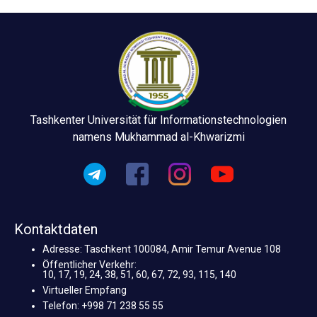
Tashkenter Universität für Informationstechnologien
namens Mukhammad al-Khwarizmi
Kontaktdaten
Adresse: Taschkent 100084, Amir Temur Avenue 108
Öffentlicher Verkehr:
10, 17, 19, 24, 38, 51, 60, 67, 72, 93, 115, 140
Virtueller Empfang
Telefon: +998 71 238 55 55