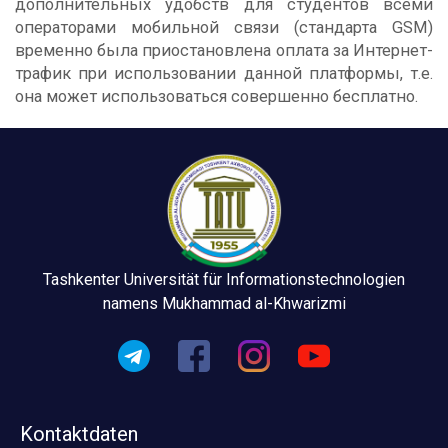
дополнительных удобств для студентов всеми
операторами мобильной связи (стандарта GSM)
временно была приостановлена оплата за Интернет-
трафик при использовании данной платформы, т.е.
она может использоваться совершенно бесплатно.
Tashkenter Universität für Informationstechnologien
namens Mukhammad al-Khwarizmi
Kontaktdaten