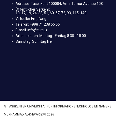
Adresse: Taschkent 100084, Amir Temur Avenue 108
Öffentlicher Verkehr:
10, 17, 19, 24, 38, 51, 60, 67, 72, 93, 115, 140
Virtueller Empfang
Telefon: +998 71 238 55 55
E-mail: info@tuit.uz
Arbeitszeiten: Montag - Freitag 8:30 - 18:00
Samstag, Sonntag frei
© TASHKENTER UNIVERSITÄT FÜR INFORMATIONSTECHNOLOGIEN NAMENS
MUKHAMMAD AL-KHWARIZMI 2026