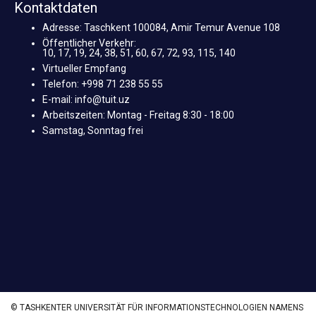
Kontaktdaten
Adresse: Taschkent 100084, Amir Temur Avenue 108
Öffentlicher Verkehr:
10, 17, 19, 24, 38, 51, 60, 67, 72, 93, 115, 140
Virtueller Empfang
Telefon: +998 71 238 55 55
E-mail: info@tuit.uz
Arbeitszeiten: Montag - Freitag 8:30 - 18:00
Samstag, Sonntag frei
© TASHKENTER UNIVERSITÄT FÜR INFORMATIONSTECHNOLOGIEN NAMENS