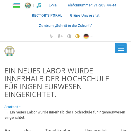
E-Mail
Telefonnummer:
71-203-44-44
RECTOR’S POKAL
Grüne Universität
Zentrum „Schritt in die Zukunft“
EIN NEUES LABOR WURDE
INNERHALB DER HOCHSCHULE
FÜR INGENIEURWESEN
EINGERICHTET.
Startseite
Ein neues Labor wurde innerhalb der Hochschule für Ingenieurwesen
eingerichtet.
An der Taschkenter Universität für