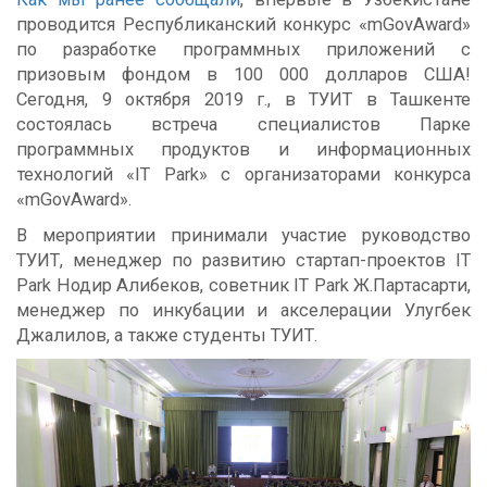
проводится Республиканский конкурс «mGovAward»
по разработке программных приложений с
призовым фондом в 100 000 долларов США!
Сегодня, 9 октября 2019 г., в ТУИТ в Ташкенте
состоялась встреча специалистов Парке
программных продуктов и информационных
технологий «IT Park» с организаторами конкурса
«mGovAward».
В мероприятии принимали участие руководство
ТУИТ, менеджер по развитию стартап-проектов IT
Park Нодир Алибеков, советник IT Park Ж.Партасарти,
менеджер по инкубации и акселерации Улугбек
Джалилов, а также студенты ТУИТ.