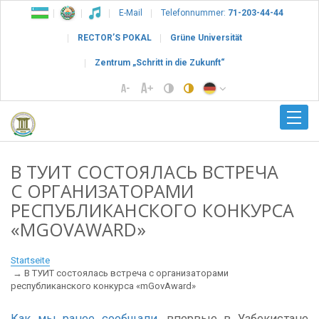
E-Mail
Telefonnummer:
71-203-44-44
RECTOR’S POKAL
Grüne Universität
Zentrum „Schritt in die Zukunft“
В ТУИТ СОСТОЯЛАСЬ ВСТРЕЧА
С ОРГАНИЗАТОРАМИ
РЕСПУБЛИКАНСКОГО КОНКУРСА
«MGOVAWARD»
Startseite
В ТУИТ состоялась встреча с организаторами
республиканского конкурса «mGovAward»
Как мы ранее сообщали
, впервые в Узбекистане