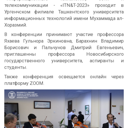
телекоммуникации - «ITN&T-2023» проходит в
Ургенчском филиале Ташкентского университета
информационных технологий имени Мухаммада ал-
Хоразмий.
В конференции принимают участие профессора
Яхаева Гульнора Эркиновна, Барахнин Владимир
Борисович и Пальчунов Дмитрий Евгеньевич,
приглашенны профессора Новосибирского
государственного университета, аспиранты и
студенты.
Также конференция освещается онлайн через
платформу ZOOM.