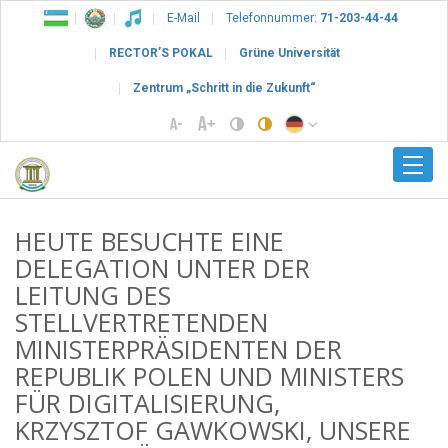
E-Mail
Telefonnummer:
71-203-44-44
RECTOR’S POKAL
Grüne Universität
Zentrum „Schritt in die Zukunft“
HEUTE BESUCHTE EINE
DELEGATION UNTER DER
LEITUNG DES
STELLVERTRETENDEN
MINISTERPRÄSIDENTEN DER
REPUBLIK POLEN UND MINISTERS
FÜR DIGITALISIERUNG,
KRZYSZTOF GAWKOWSKI, UNSERE