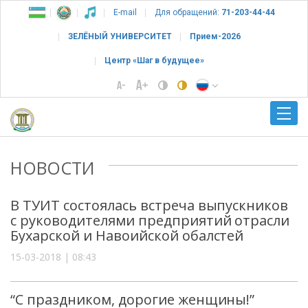
E-mail
Для обращений:
71-203-44-44
ЗЕЛЁНЫЙ УНИВЕРСИТЕТ
Прием-2026
Центр «Шаг в будущее»
НОВОСТИ
В ТУИТ состоялась встреча выпускников
с руководителями предприятий отрасли
Бухарской и Навоийской обалстей
15-03-2018 | 08:43
“С праздником, дорогие женщины!”