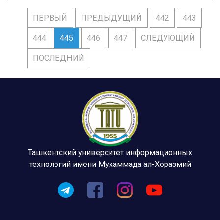
ПЕРВЫЙ
ПРЕДЫДУЩИЙ
442
443
444
445
446
447
СЛЕДУЮЩИЙ
ПОСЛЕДНИЙ
Ташкентский университет информационных
технологий имени Мухаммада ал-Хоразмий