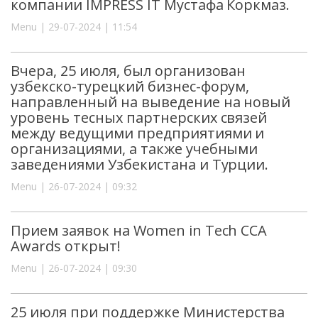
компании IMPRESS IT Мустафа Коркмаз.
Menu | 29-07-2024 | 11:54
Вчера, 25 июля, был организован
узбекско-турецкий бизнес-форум,
направленный на выведение на новый
уровень тесных партнерских связей
между ведущими предприятиями и
организациями, а также учебными
заведениями Узбекистана и Турции.
Menu | 26-07-2024 | 09:32
Прием заявок на Women in Tech CCA
Awards открыт!
Menu | 26-07-2024 | 09:30
25 июля при поддержке Министерства