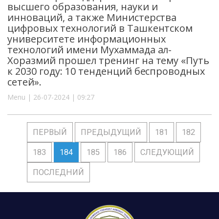
высшего образования, науки и
инноваций, а также Министерства
цифровых технологий в Ташкентском
университете информационных
технологий имени Мухаммада ал-
Хоразмий прошел тренинг на тему «Путь
к 2030 году: 10 тенденций беспроводных
сетей».
Menu | 26-07-2024 | 09:27
ПЕРВЫЙ
ПРЕДЫДУЩИЙ
181
182
183
184
185
186
СЛЕДУЮЩИЙ
ПОСЛЕДНИЙ