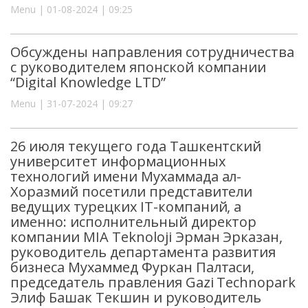
Menu | 01-08-2024 | 09:25
Обсуждены направления сотрудничества
с руководителем японской компании
“Digital Knowledge LTD”
Menu | 31-07-2024 | 09:27
26 июля текущего года Ташкентский
университет информационных
технологий имени Мухаммада ал-
Хоразмий посетили представители
ведущих турецких IT-компаний, а
именно: исполнительный директор
компании MIA Teknoloji Эрман Эрказан,
руководитель департамента развития
бизнеса Мухаммед Фуркан Палтаси,
председатель правления Gazi Technopark
Элиф Башак Текшин и руководитель