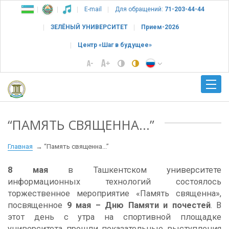
E-mail
Для обращений:
71-203-44-44
ЗЕЛЁНЫЙ УНИВЕРСИТЕТ
Прием-2026
Центр «Шаг в будущее»
“ПАМЯТЬ СВЯЩЕННА...”
Главная
“Память священна...”
8 мая
в Ташкентском университете
информационных технологий состоялось
торжественное мероприятие «Память священна»,
посвященное
9 мая – Дню Памяти и почестей
. В
этот день с утра на спортивной площадке
университета прошли показательные выступления