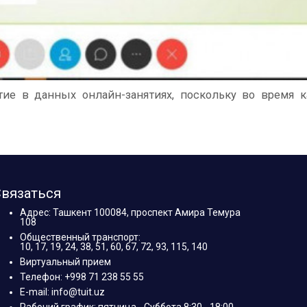
тие в данных онлайн-занятиях, поскольку во время к
вязаться
Адрес: Ташкент 100084, проспект Амира Темура
108
Общественный транспорт:
10, 17, 19, 24, 38, 51, 60, 67, 72, 93, 115, 140
Виртуальный прием
Телефон: +998 71 238 55 55
E-mail: info@tuit.uz