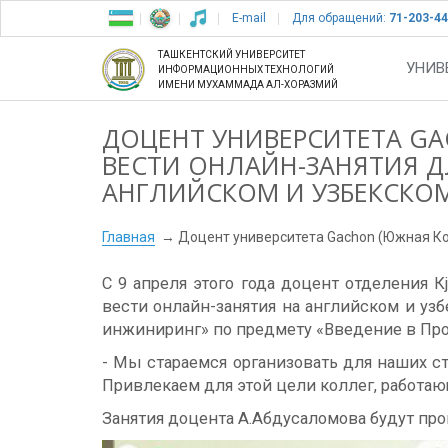
E-mail
Для обращений:
71-203-44
ТАШКЕНТСКИЙ УНИВЕРСИТЕТ
УНИВ
ИНФОРМАЦИОННЫХ ТЕХНОЛОГИЙ
ИМЕНИ МУХАММАДА АЛ-ХОРАЗМИЙ
ДОЦЕНТ УНИВЕРСИТЕТА GA
ВЕСТИ ОНЛАЙН-ЗАНЯТИЯ Д
АНГЛИЙСКОМ И УЗБЕКСКОМ
Главная
Доцент университета Gachon (Южная Кор
С 9 апреля этого года доцент отделения 
вести онлайн-занятия на английском и у
инжиниринг» по предмету «Введение в Пр
- Мы стараемся организовать для наших 
Привлекаем для этой цели коллег, работа
Занятия доцента А.Абдусаломова будут пров