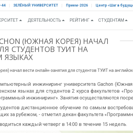
-44
ЗЕЛЁНЫЙ УНИВЕРСИТЕТ
Прием-2026
Центр «Шаг в будущ
ЕРСИТЕТ
ДЕЯТЕЛЬНОСТЬ
РЕЙТИНГ
СТУДЕНТАМ
CHON (ЮЖНАЯ КОРЕЯ) НАЧАЛ
ЛЯ СТУДЕНТОВ ТУИТ НА
 ЯЗЫКАХ
ея) начал вести онлайн-занятия для студентов ТУИТ на английск
Кjмпьютерный инжиниринг университета Gachon (Южная
збекском языках для студентов 2 курса факультетов «
ограммный инжиниринг». Занятия осуществляются поср
студентов дистанционное обучение по самым востребов
ющих за рубежом, - отметил декан факультета «Програм
одиться каждый четверг в 14:00 в течение 15 недель.