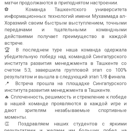
матчи продолжаются в приподнятом настроении.
⚽️ Команда Ташкентского университета
информационных технологий имени Мухаммада ал-
Хоразмий своим быстрым выступлением, точными
передачами и тщательными командными
действиями получает преимущество в каждой
встрече.
🏆 В последнем туре наша команда одержала
убедительную победу над командой Сингапурского
института развития менеджмента в Ташкенте со
счетом 5:3, завершила групповой этап со 100%
результатом и вышла в следующий этап 1/8 финала.
📍 Встреча прошла на площадке Сингапурского
института развития менеджмента в Ташкенте.
🔥 Сплоченность, решимость и стремление к победе
в нашей команде проявляются в каждой игре и
дают зрителям незабываемые спортивные
моменты.
👏 Поздравляем наших студентов с яркими
результатами и желаем им больших побед на