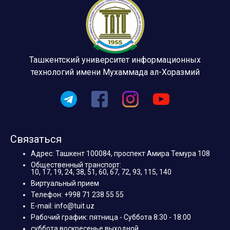
Ташкентский университет информационных
технологий имени Мухаммада ал-Хоразмий
Связаться
Адрес: Ташкент 100084, проспект Амира Темура 108
Общественный транспорт:
10, 17, 19, 24, 38, 51, 60, 67, 72, 93, 115, 140
Виртуальный прием
Телефон: +998 71 238 55 55
E-mail: info@tuit.uz
Рабочий график: пятница - Суббота 8:30 - 18:00
суббота воскресенье выходной