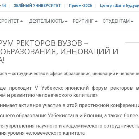
-44
ЗЕЛЁНЫЙ УНИВЕРСИТЕТ
Прием-2026
Центр «Шаг в будущ
ЕРСИТЕТ
ДЕЯТЕЛЬНОСТЬ
РЕЙТИНГ
СТУДЕНТАМ
УМ РЕКТОРОВ ВУЗОВ –
 ОБРАЗОВАНИЯ, ИННОВАЦИЙ И
А!
зов – сотрудничество в сфере образования, инноваций и человече
нде проходит V Узбекско-японский форум ректоров в
 и развитию человеческого капитала».
инимает активное участие в этой престижной конференц
его образования Узбекистана и Японии, а также более 
ля укрепления научного и академического сотрудниче
ия уровня человеческого капитала.