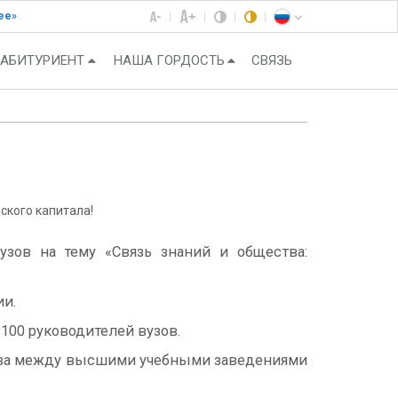
ее»
АБИТУРИЕНТ
НАША ГОРДОСТЬ
СВЯЗЬ
ского капитала!
узов на тему «Связь знаний и общества:
ии.
100 руководителей вузов.
ства между высшими учебными заведениями