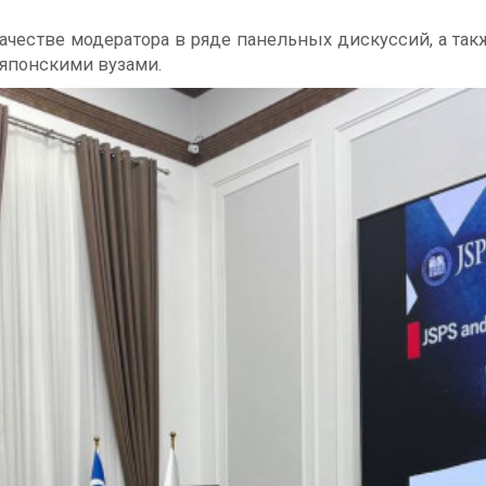
ачестве модератора в ряде панельных дискуссий, а та
японскими вузами.