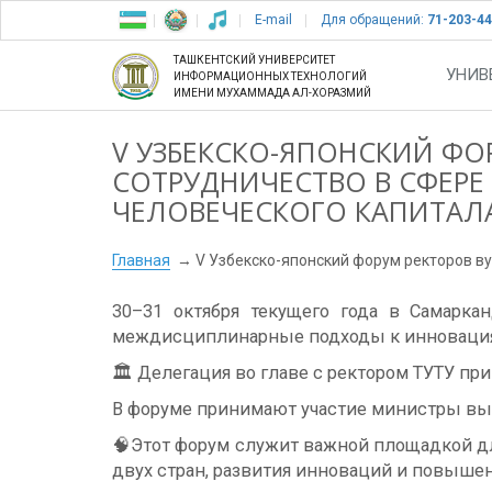
E-mail
Для обращений:
71-203-44
ТАШКЕНТСКИЙ УНИВЕРСИТЕТ
УНИВ
ИНФОРМАЦИОННЫХ ТЕХНОЛОГИЙ
ИМЕНИ МУХАММАДА АЛ-ХОРАЗМИЙ
V УЗБЕКСКО-ЯПОНСКИЙ ФОР
СОТРУДНИЧЕСТВО В СФЕРЕ
ЧЕЛОВЕЧЕСКОГО КАПИТАЛ
Главная
V Узбекско-японский форум ректоров ву
30–31 октября текущего года в Самарка
междисциплинарные подходы к инновациям
🏛 Делегация во главе с ректором ТУТУ пр
В форуме принимают участие министры высш
🧠Этот форум служит важной площадкой д
двух стран, развития инноваций и повышен