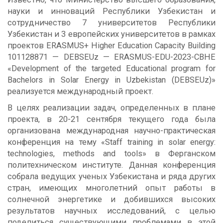
науки и инноваций Республики Узбекистан и
сотрудничество 7 университетов Республики
Узбекистан и 3 европейских университетов в рамках
проектов ERASMUS+ Higher Education Capacity Building
101128871 — DEBSEUz — ERASMUS-EDU-2023-CBHE
«Development of the targeted Educational program for
Bachelors in Solar Energy in Uzbekistan (DEBSEUz)»
реализуется международный проект.
В целях реализации задач, определенных в плане
проекта, в 20-21 сентября текущего года была
организована международная научно-практическая
конференция на тему «Staff training in solar energy:
technologies, methods and tools» в Ферганском
политехническом институте. Данная конференция
собрала ведущих ученых Узбекистана и ряда других
стран, имеющих многолетний опыт работы в
солнечной энергетике и добившихся высоких
результатов научных исследований, с целью
поделиться существующими проблемами в этой