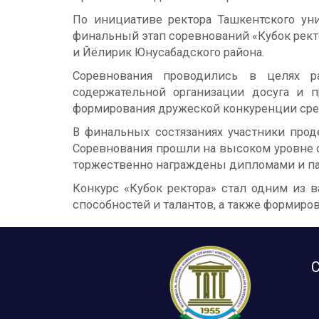
По инициативе ректора Ташкентского ун
финальный этап соревнований «Кубок рек
и Йёлирик Юнусабадского района.
Соревнования проводились в целях р
содержательной организации досуга и 
формирования дружеской конкуренции сред
В финальных состязаниях участники прод
Соревнования прошли на высоком уровне 
торжественно награждены дипломами и п
Конкурс «Кубок ректора» стал одним из
способностей и талантов, а также формиро
С