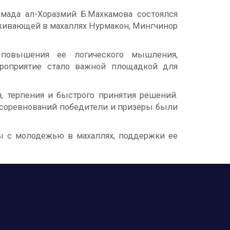
мада ал-Хоразмий Б.Махкамова состоялся
живающей в махаллях Нурмакон, Мингчинор
 повышения ее логического мышления,
ероприятие стало важной площадкой для
, терпения и быстрого принятия решений.
 соревнований победители и призеры были
ы с молодежью в махаллях, поддержки ее