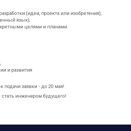
азработки (идеи, проекта или изобретения);
енный язык);
нкретными целями и планами.
;
ии и развития
 подачи заявки - до 20 мая!
ы стать инженером будущего!