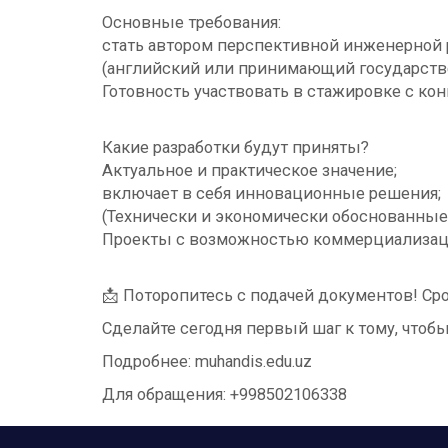
Основные требования:
стать автором перспективной инженерной р
(английский или принимающий государств
Готовность участвовать в стажировке с ко
Какие разработки будут приняты?
Актуальное и практическое значение;
включает в себя инновационные решения;
(Технически и экономически обоснованные
Проекты с возможностью коммерциализац
📩 Поторопитесь с подачей документов! Срок
Сделайте сегодня первый шаг к тому, чтоб
Подробнее: muhandis.edu.uz
Для обращения: +998502106338