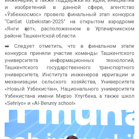
инженерии, а также поддержки их идей, инициатив
и изобретений в данной сфере, агентство
«Ўзбеккосмос» провело финальный этап конкурса
“CanSat Uzbekistan-2025” на открытом аэродроме
«Янги ҳаёт», расположенном в Уртачирчикском
районе Ташкентской области.
➡️ Следует отметить, что в финальном этапе
конкурса приняли участие команды Ташкентского
университета информационных технологий,
Ташкентского государственного транспортного
университета, Института инженеров ирригации и
механизации сельского хозяйства, Университета
«Новый Узбекистан», Национального университета
Узбекистана имени Мирзо Улугбека, а также школ
«Sehriyo» и «Al-Beruniy school».