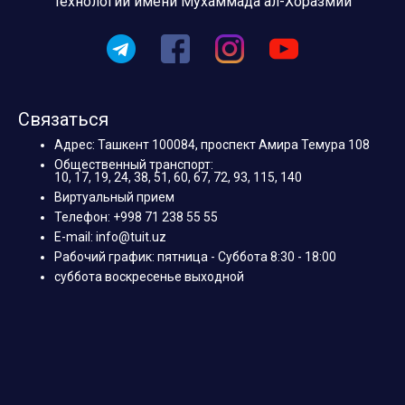
технологий имени Мухаммада ал-Хоразмий
Связаться
Адрес: Ташкент 100084, проспект Амира Темура 108
Общественный транспорт:
10, 17, 19, 24, 38, 51, 60, 67, 72, 93, 115, 140
Виртуальный прием
Телефон: +998 71 238 55 55
E-mail: info@tuit.uz
Рабочий график: пятница - Суббота 8:30 - 18:00
суббота воскресенье выходной