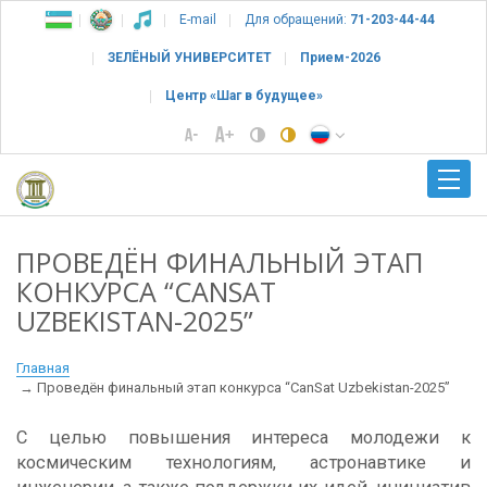
E-mail
Для обращений:
71-203-44-44
ЗЕЛЁНЫЙ УНИВЕРСИТЕТ
Прием-2026
Центр «Шаг в будущее»
ПРОВЕДЁН ФИНАЛЬНЫЙ ЭТАП
КОНКУРСА “CANSAT
UZBEKISTAN-2025”
Главная
Проведён финальный этап конкурса “CanSat Uzbekistan-2025”
С целью повышения интереса молодежи к
космическим технологиям, астронавтике и