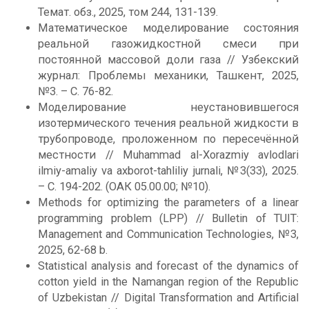
Темат. обз., 2025, том 244, 131-139.
Математическое моделирование состояния
реальной газожидкостной смеси при
постоянной массовой доли газа // Узбекский
журнал: Проблемы механики, Ташкент, 2025,
№3. – С. 76-82.
Моделирование неустановившегося
изотермического течения реальной жидкости в
трубопроводе, проложенном по пересечённой
местности // Muhammad al-Xorazmiy avlodlari
ilmiy-amaliy va axborot-tahliliy jurnali, №3(33), 2025.
– С. 194-202. (ОАК 05.00.00; №10).
Methods for optimizing the parameters of a linear
programming problem (LPP) // Bulletin of TUIT:
Management and Communication Technologies, №3,
2025, 62-68 b.
Statistical analysis and forecast of the dynamics of
cotton yield in the Namangan region of the Republic
of Uzbekistan // Digital Transformation and Artificial