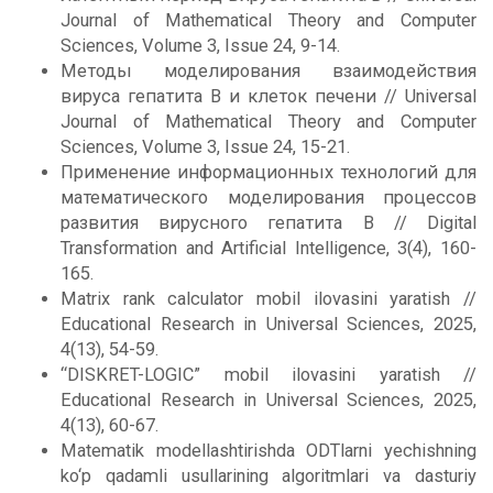
Journal of Mathematical Theory and Computer
Sciences, Volume 3, Issue 24, 9-14.
Методы моделирования взаимодействия
вируса гепатита B и клеток печени // Universal
Journal of Mathematical Theory and Computer
Sciences, Volume 3, Issue 24, 15-21.
Применение информационных технологий для
математического моделирования процессов
развития вирусного гепатита B // Digital
Transformation and Artificial Intelligence, 3(4), 160-
165.
Matrix rank calculator mobil ilovasini yaratish //
Educational Research in Universal Sciences, 2025,
4(13), 54-59.
“DISKRET-LOGIC” mobil ilovasini yaratish //
Educational Research in Universal Sciences, 2025,
4(13), 60-67.
Matematik modellashtirishda ODTlarni yechishning
ko‘p qadamli usullarining algoritmlari va dasturiy