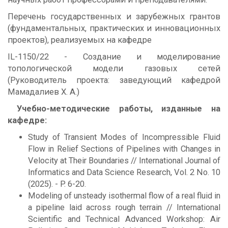
Перечень государственных и зарубежных грантов
(фундаментальных, практических и инновационных
проектов), реализуемых на кафедре
IL-1150/22 - Создание и моделирование
топологической модели газовых сетей
(Руководитель проекта: заведующий кафедрой
Мамадалиев Х. А.)
Учебно-методические работы, изданные на
кафедре:
Study of Transient Modes of Incompressible Fluid
Flow in Relief Sections of Pipelines with Changes in
Velocity at Their Boundaries // International Journal of
Informatics and Data Science Research, Vol. 2 No. 10
(2025). - P. 6-20.
Modeling of unsteady isothermal flow of a real fluid in
a pipeline laid across rough terrain // International
Scientific and Technical Advanced Workshop: Air