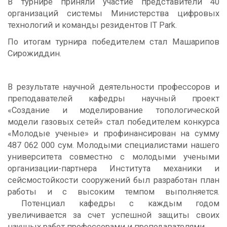
В турнире приняли участие представители 40
организаций системы Министерства цифровых
технологий и команды резидентов IT Park.
По итогам турнира победителем стал Машарипов
Сирожиддин.
В результате научной деятельности профессоров и
преподавателей кафедры научный проект
«Создание и моделирование топологической
модели газовых сетей» стал победителем конкурса
«Молодые ученые» и профинансирован на сумму
487 062 000 сум. Молодыми специалистами нашего
университета совместно с молодыми учеными
организации-партнера Института механики и
сейсмостойкости сооружений был разработан план
работы и с высоким темпом выполняется.
Потенциал кафедры с каждым годом
увеличивается за счет успешной защиты своих
научных работ профессорами и преподавателями.