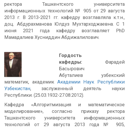
ректора Ташкентского университета
информационных технологий № 905 от 29 августа
2013 г. В 2013-2021 гг. кафедру возглавляла к.т.н.,
доц. Абдурахманова Юлдуз Мухтарходжаевна. С 1
июня 2021 года кафедру возглавляет PhD
Мамадалиев Хусниддин Абдижалилович.
Гордость
кафедры:
Фарадей
Басырович
Абуталиев узбекский
математик, академик
Академии Наук Республики
Узбекистан
, заслуженный деятель науки
Республики. (25.03.1932-27.08.2012).
Кафедра «Алгоритмизация и математическое
моделирование», согласно приказу ректора
Ташкентского университета информационных
технологий от 29 августа 2013 года № 905,