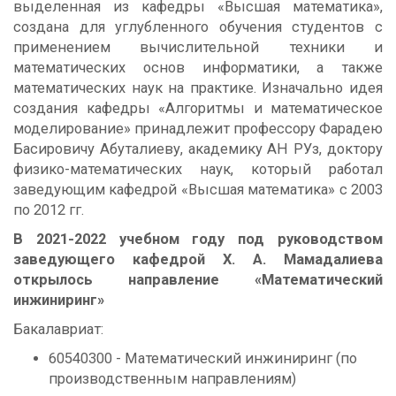
выделенная из кафедры «Высшая математика»,
создана для углубленного обучения студентов с
применением вычислительной техники и
математических основ информатики, а также
математических наук на практике. Изначально идея
создания кафедры «Алгоритмы и математическое
моделирование» принадлежит профессору Фарадею
Басировичу Абуталиеву, академику АН РУз, доктору
физико-математических наук, который работал
заведующим кафедрой «Высшая математика» с 2003
по 2012 гг.
В 2021-2022 учебном году под руководством
заведующего кафедрой Х. А. Мамадалиева
открылось направление «Математический
инжиниринг»
Бакалавриат:
60540300 - Математический инжиниринг (по
производственным направлениям)