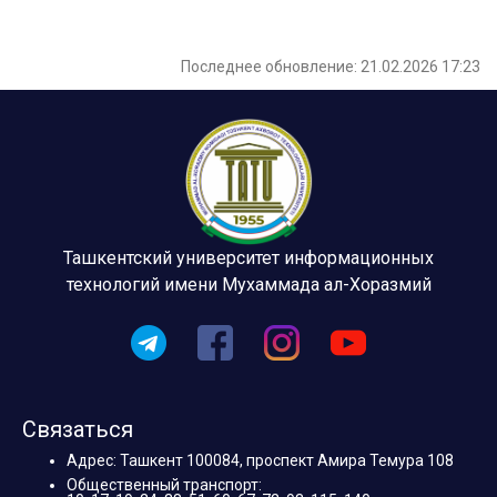
Последнее обновление: 21.02.2026 17:23
Ташкентский университет информационных
технологий имени Мухаммада ал-Хоразмий
Связаться
Адрес: Ташкент 100084, проспект Амира Темура 108
Общественный транспорт: