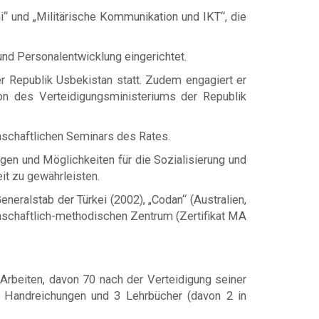
“ und „Militärische Kommunikation und IKT“, die
d Personalentwicklung eingerichtet.
der Republik Usbekistan statt. Zudem engagiert er
on des Verteidigungsministeriums der Republik
nschaftlichen Seminars des Rates.
ngen und Möglichkeiten für die Sozialisierung und
it zu gewährleisten.
neralstab der Türkei (2002), „Codan“ (Australien,
schaftlich-methodischen Zentrum (Zertifikat MA
rbeiten, davon 70 nach der Verteidigung seiner
he Handreichungen und 3 Lehrbücher (davon 2 in