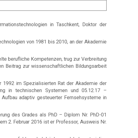
rmationstechnologien in Taschkent, Doktor der
echnologien von 1981 bis 2010, an der Akademie
elte berufliche Kompetenzen, trug zur Verbreitung
nen Beitrag zur wissenschaftlichen Bildungsarbeit
r 1992 im Spezialisierten Rat der Akademie der
rung in technischen Systemen und 05.12.17 –
en Aufbau adaptiv gesteuerter Fernsehsysteme in
ierung des Grades als PhD – Diplom Nr. PhD-01
m 2. Februar 2016 ist er Professor, Ausweis Nr.