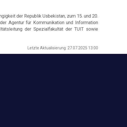
gigkeit der Republik Usbekistan, zum 15. und 20.
, der Agentur für Kommunikation und Information
tätsleitung der Spezialfakultät der TUIT sowie
Letzte Aktualisierung: 27.07.2025 13:00