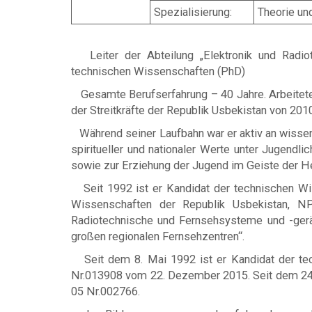
Spezialisierung:
Theorie un
Leiter der Abteilung „Elektronik und Radiote
technischen Wissenschaften (PhD)
Gesamte Berufserfahrung – 40 Jahre. Arbeitete
der Streitkräfte der Republik Usbekistan von 2010 
Während seiner Laufbahn war er aktiv an wissensc
spiritueller und nationaler Werte unter Jugendli
sowie zur Erziehung der Jugend im Geiste der H
Seit 1992 ist er Kandidat der technischen Wis
Wissenschaften der Republik Usbekistan, NP
Radiotechnische und Fernsehsysteme und -ge
großen regionalen Fernsehzentren“
.
Seit dem 8. Mai 1992 ist er Kandidat der tec
Nr.013908 vom 22. Dezember 2015. Seit dem 24. 
05 Nr.002766.