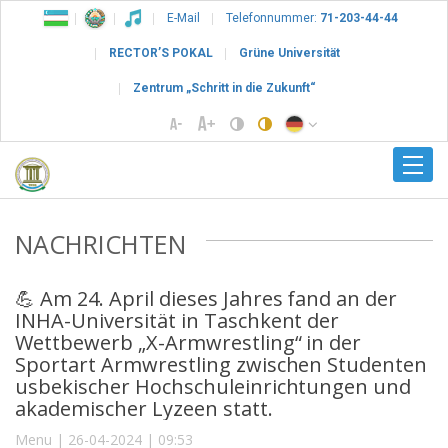
E-Mail
Telefonnummer:
71-203-44-44
RECTOR’S POKAL
Grüne Universität
Zentrum „Schritt in die Zukunft“
NACHRICHTEN
💪 Am 24. April dieses Jahres fand an der
INHA-Universität in Taschkent der
Wettbewerb „X-Armwrestling“ in der
Sportart Armwrestling zwischen Studenten
usbekischer Hochschuleinrichtungen und
akademischer Lyzeen statt.
Menu | 26-04-2024 | 09:53