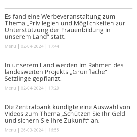
Es fand eine Werbeveranstaltung zum
Thema „Privilegien und Möglichkeiten zur
Unterstützung der Frauenbildung in
unserem Land“ statt.
Menu | 02-04-2024 | 17:44
In unserem Land werden im Rahmen des
landesweiten Projekts „Grünfläche“
Setzlinge gepflanzt.
Menu | 02-04-2024 | 17:28
Die Zentralbank kündigte eine Auswahl von
Videos zum Thema „Schützen Sie Ihr Geld
und sichern Sie Ihre Zukunft“ an.
Menu | 26-03-2024 | 16:55