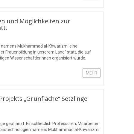
en und Möglichkeiten zur
tt.
gien namens Mukhammad al-Khwarizmi eine
r Frauenbildung in unserem Land“ statt, die auf
ätigen Wissenschaftlerinnen organisiert wurde.
MEHR
ojekts „Grünfläche“ Setzlinge
 gepflanzt. Einschließlich Professoren, Mitarbeiter
mationstechnologien namens Mukhammad al-Khwarizmi