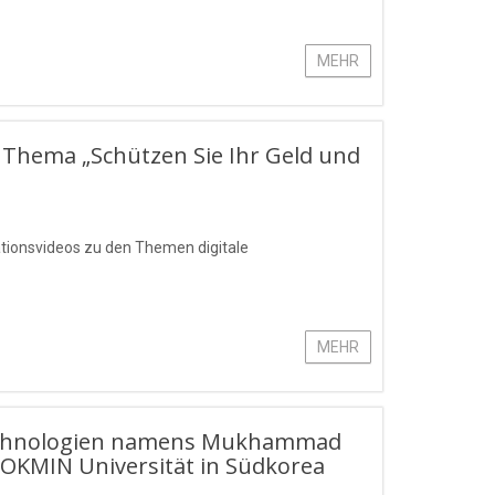
MEHR
 Thema „Schützen Sie Ihr Geld und
ationsvideos zu den Themen digitale
MEHR
stechnologien namens Mukhammad
OKMIN Universität in Südkorea