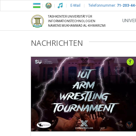
E-Mail
Telefonnummer:
71-203-44
TASHKENTER UNIVERSITÄT FÜR
UNIVE
INFORMATIONSTECHNOLOGIEN
NAMENS MUKHAMMAD AL-KHWARIZMI
NACHRICHTEN