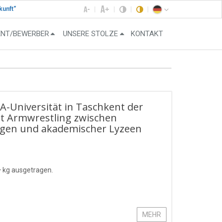
kunft“
ENT/BEWERBER
UNSERE STOLZE
KONTAKT
HA-Universität in Taschkent der
rt Armwrestling zwischen
ngen und akademischer Lyzeen
+ kg ausgetragen.
MEHR