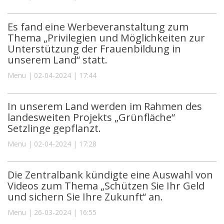
Es fand eine Werbeveranstaltung zum
Thema „Privilegien und Möglichkeiten zur
Unterstützung der Frauenbildung in
unserem Land“ statt.
Menu | 02-04-2024 | 17:44
In unserem Land werden im Rahmen des
landesweiten Projekts „Grünfläche“
Setzlinge gepflanzt.
Menu | 02-04-2024 | 17:28
Die Zentralbank kündigte eine Auswahl von
Videos zum Thema „Schützen Sie Ihr Geld
und sichern Sie Ihre Zukunft“ an.
Menu | 26-03-2024 | 16:55