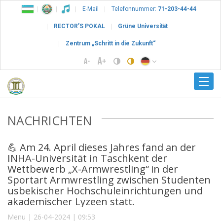
E-Mail
Telefonnummer:
71-203-44-44
RECTOR’S POKAL
Grüne Universität
Zentrum „Schritt in die Zukunft“
NACHRICHTEN
💪 Am 24. April dieses Jahres fand an der
INHA-Universität in Taschkent der
Wettbewerb „X-Armwrestling“ in der
Sportart Armwrestling zwischen Studenten
usbekischer Hochschuleinrichtungen und
akademischer Lyzeen statt.
Menu | 26-04-2024 | 09:53