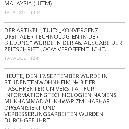
MALAYSIA (UITM)
19-09-2022 | 14:34
DER ARTIKEL „TUIT: „KONVERGENZ
DIGITALER TECHNOLOGIEN IN DER
BILDUNG“ WURDE IN DER 46. AUSGABE DER
ZEITSCHRIFT „OCA“ VERÖFFENTLICHT.
19-09-2022 | 12:41
HEUTE, DEN 17.SEPTEMBER WURDE IN
STUDENTENWOHNHEIM №-3 DER
TASCHKENTER UNIVERSITÄT FÜR
INFORMATIONSTECHNOLOGIEN NAMENS
MUKHAMMAD AL-KHWARIZMI HASHAR
ORGANISIERT UND
VERBESSERUNGSARBEITEN WURDEN
DURCHGEFÜHRT