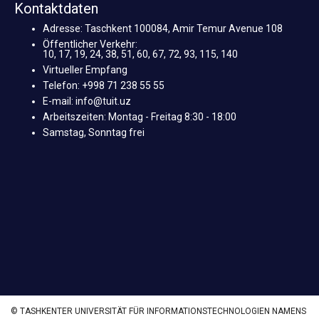
Kontaktdaten
Adresse: Taschkent 100084, Amir Temur Avenue 108
Öffentlicher Verkehr:
10, 17, 19, 24, 38, 51, 60, 67, 72, 93, 115, 140
Virtueller Empfang
Telefon: +998 71 238 55 55
E-mail: info@tuit.uz
Arbeitszeiten: Montag - Freitag 8:30 - 18:00
Samstag, Sonntag frei
© TASHKENTER UNIVERSITÄT FÜR INFORMATIONSTECHNOLOGIEN NAMENS