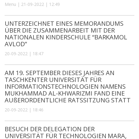
Menu | 21-09-2022 | 12:49
UNTERZEICHNET EINES MEMORANDUMS
ÜBER DIE ZUSAMMENARBEIT MIT DER
NATIONALEN KINDERSCHULE “BARKAMOL
AVLOD”
20-09-2022 | 18:47
AM 19. SEPTEMBER DIESES JAHRES AN
TASCHKENTER UNIVERSITÄT FÜR
INFORMATIONSTECHNOLOGIEN NAMENS
MUKHAMMAD AL-KHWARIZMI FAND EINE
AUßERORDENTLICHE RATSSITZUNG STATT
20-09-2022 | 18:46
BESUCH DER DELEGATION DER
UNIVERSITÄT FÜR TECHNOLOGIEN MARA,