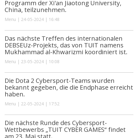
Programm der Xi'an Jiaotong University,
China, teilzunehmen.
Menu | 24-05-2024 | 16:48
Das nächste Treffen des internationalen
DEBSEUz-Projekts, das von TUIT namens
Mukhammad al-Khwarizmi koordiniert ist.
Menu | 23-05-2024 | 10:08
Die Dota 2 Cybersport-Teams wurden
bekannt gegeben, die die Endphase erreicht
haben.
Menu | 22-05-2024 | 17:52
Die nächste Runde des Cybersport-
Wettbewerbs „TUIT CYBER GAMES“ findet
am 23. Mai statt.