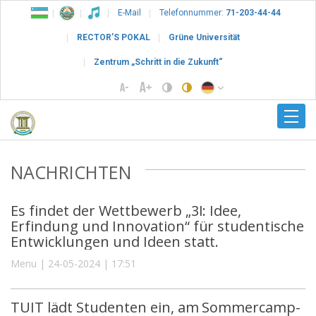
E-Mail
Telefonnummer:
71-203-44-44
RECTOR’S POKAL
Grüne Universität
Zentrum „Schritt in die Zukunft“
NACHRICHTEN
Es findet der Wettbewerb „3I: Idee,
Erfindung und Innovation“ für studentische
Entwicklungen und Ideen statt.
Menu | 24-05-2024 | 17:51
TUIT lädt Studenten ein, am Sommercamp-