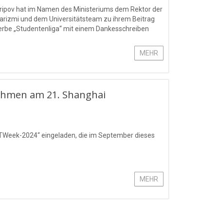
haripov hat im Namen des Ministeriums dem Rektor der
rizmi und dem Universitätsteam zu ihrem Beitrag
werbe „Studentenliga“ mit einem Dankesschreiben
MEHR
nehmen am 21. Shanghai
TWeek-2024“ eingeladen, die im September dieses
MEHR