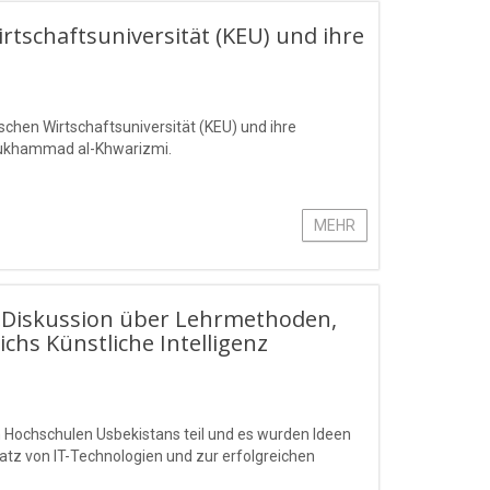
rtschaftsuniversität (KEU) und ihre
schen Wirtschaftsuniversität (KEU) und ihre
 Mukhammad al-Khwarizmi.
MEHR
„Diskussion über Lehrmethoden,
hs Künstliche Intelligenz
Hochschulen Usbekistans teil und es wurden Ideen
tz von IT-Technologien und zur erfolgreichen