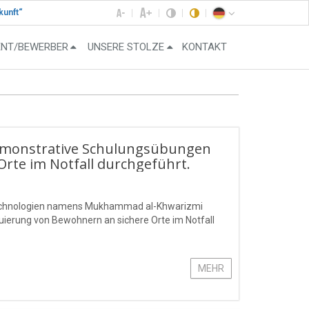
kunft“
ENT/BEWERBER
UNSERE STOLZE
KONTAKT
emonstrative Schulungsübungen
rte im Notfall durchgeführt.
stechnologien namens Mukhammad al-Khwarizmi
ierung von Bewohnern an sichere Orte im Notfall
MEHR