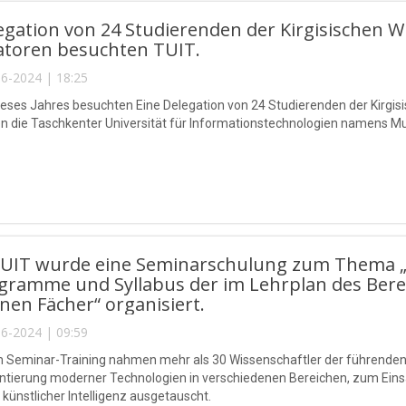
egation von 24 Studierenden der Kirgisischen Wi
atoren besuchten TUIT.
6-2024 | 18:25
ieses Jahres besuchten Eine Delegation von 24 Studierenden der Kirgisi
en die Taschkenter Universität für Informationstechnologien namens
TUIT wurde eine Seminarschulung zum Thema 
ramme und Syllabus der im Lehrplan des Bereic
nen Fächer“ organisiert.
6-2024 | 09:59
 Seminar-Training nahmen mehr als 30 Wissenschaftler der führenden 
tierung moderner Technologien in verschiedenen Bereichen, zum Einsa
ünstlicher Intelligenz ausgetauscht.