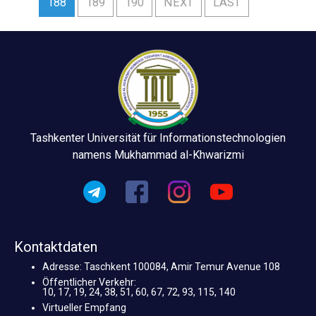
188
189
190
NEXT
LAST
Tashkenter Universität für Informationstechnologien
namens Mukhammad al-Khwarizmi
Kontaktdaten
Adresse: Taschkent 100084, Amir Temur Avenue 108
Öffentlicher Verkehr:
10, 17, 19, 24, 38, 51, 60, 67, 72, 93, 115, 140
Virtueller Empfang