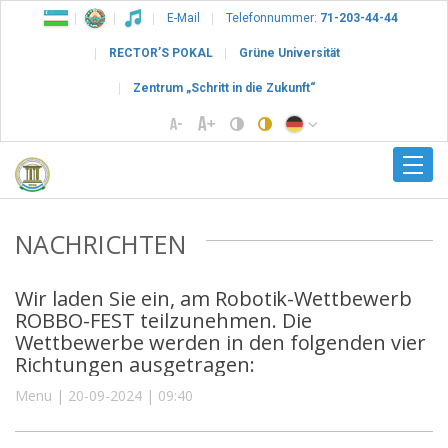
E-Mail
Telefonnummer:
71-203-44-44
RECTOR’S POKAL
Grüne Universität
Zentrum „Schritt in die Zukunft“
NACHRICHTEN
Wir laden Sie ein, am Robotik-Wettbewerb
ROBBO-FEST teilzunehmen. Die
Wettbewerbe werden in den folgenden vier
Richtungen ausgetragen:
Menu | 20-09-2024 | 09:40