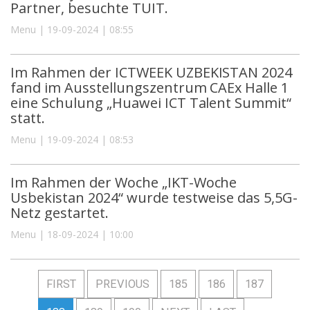
Partner, besuchte TUIT.
Menu | 19-09-2024 | 08:55
Im Rahmen der ICTWEEK UZBEKISTAN 2024
fand im Ausstellungszentrum CAEx Halle 1
eine Schulung „Huawei ICT Talent Summit“
statt.
Menu | 19-09-2024 | 08:53
Im Rahmen der Woche „IKT-Woche
Usbekistan 2024“ wurde testweise das 5,5G-
Netz gestartet.
Menu | 18-09-2024 | 10:00
FIRST
PREVIOUS
185
186
187