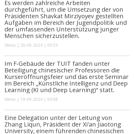
Es werden zahlreiche Arbeiten
durchgeführt, um die Umsetzung der von
Präsidenten Shavkat Mirziyoyev gestellten
Aufgaben im Bereich der Jugendpolitik und
der umfassenden Unterstützung junger
Menschen sicherzustellen.
Menu | 20-09-2024 | 09:33
Im F-Gebäude der TUIT fanden unter
Beteiligung chinesischer Professoren die
Kurseröffnungsfeier und das erste Seminar
im Bereich „Künstliche Intelligenz und Deep
Learning (KI und Deep Learning)“ statt.
Menu | 19-09-2024 | 09:08
Eine Delegation unter der Leitung von
Zhang Liqun, Präsident der Xi'an Jiaotong
University, einem führenden chinesischen