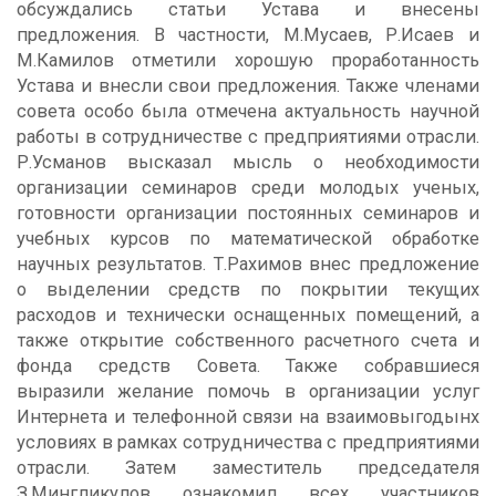
обсуждались статьи Устава и внесены
предложения. В частности, М.Мусаев, Р.Исаев и
М.Камилов отметили хорошую проработанность
Устава и внесли свои предложения. Также членами
совета особо была отмечена актуальность научной
работы в сотрудничестве с предприятиями отрасли.
Р.Усманов высказал мысль о необходимости
организации семинаров среди молодых ученых,
готовности организации постоянных семинаров и
учебных курсов по математической обработке
научных результатов. Т.Раxимов внес предложение
о выделении средств по покрытии текущих
расходов и технически оснащенных помещений, а
также открытие собственного расчетного счета и
фонда средств Совета. Также собравшиеся
выразили желание помочь в организации услуг
Интернета и телефонной связи на взаимовыгодынх
условиях в рамках сотрудничества с предприятиями
отрасли. Затем заместитель председателя
З.Мингликулов ознакомил всех участников