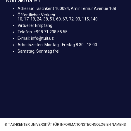
Kontaktdaten
Adresse: Taschkent 100084, Amir Temur Avenue 108
Öffentlicher Verkehr:
10, 17, 19, 24, 38, 51, 60, 67, 72, 93, 115, 140
Virtueller Empfang
Telefon: +998 71 238 55 55
E-mail: info@tuit.uz
Arbeitszeiten: Montag - Freitag 8:30 - 18:00
Samstag, Sonntag frei
© TASHKENTER UNIVERSITÄT FÜR INFORMATIONSTECHNOLOGIEN NAMENS