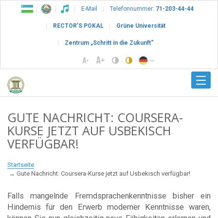
E-Mail
Telefonnummer:
71-203-44-44
RECTOR’S POKAL
Grüne Universität
Zentrum „Schritt in die Zukunft“
GUTE NACHRICHT: COURSERA-
KURSE JETZT AUF USBEKISCH
VERFÜGBAR!
Startseite
Gute Nachricht: Coursera-Kurse jetzt auf Usbekisch verfügbar!
Falls mangelnde Fremdsprachenkenntnisse bisher ein
Hindernis für den Erwerb moderner Kenntnisse waren,