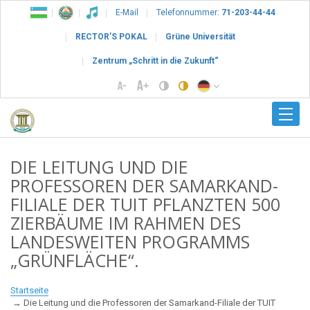
E-Mail
Telefonnummer:
71-203-44-44
RECTOR’S POKAL
Grüne Universität
Zentrum „Schritt in die Zukunft“
DIE LEITUNG UND DIE
PROFESSOREN DER SAMARKAND-
FILIALE DER TUIT PFLANZTEN 500
ZIERBÄUME IM RAHMEN DES
LANDESWEITEN PROGRAMMS
„GRÜNFLÄCHE“.
Startseite
Die Leitung und die Professoren der Samarkand-Filiale der TUIT