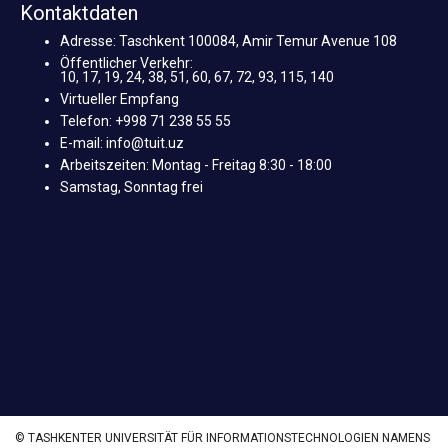
Kontaktdaten
Adresse: Taschkent 100084, Amir Temur Avenue 108
Öffentlicher Verkehr:
10, 17, 19, 24, 38, 51, 60, 67, 72, 93, 115, 140
Virtueller Empfang
Telefon: +998 71 238 55 55
E-mail: info@tuit.uz
Arbeitszeiten: Montag - Freitag 8:30 - 18:00
Samstag, Sonntag frei
© TASHKENTER UNIVERSITÄT FÜR INFORMATIONSTECHNOLOGIEN NAMENS