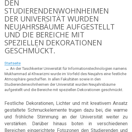
DEN
STUDIERENDENWOHNHEIMEN
DER UNIVERSITÄT WURDEN
NEUJAHRSBÄUME AUFGESTELLT
UND DIE BEREICHE MIT
SPEZIELLEN DEKORATIONEN
GESCHMÜCKT.
Startseite
An der Taschkenter Universität für Informationstechnologien namens
Mukhammad al-Khwarizmi wurde im Vorfeld des Neujahrs eine festliche
Atmosphäre geschaffen. In allen Fakultäten sowie in den
Studierendenwohnheimen der Universität wurden Neujahrsbäume
aufgestellt und die Bereiche mit speziellen Dekorationen geschmückt.
Festliche Dekorationen, Lichter und mit kreativem Ansatz
gestaltete Schmuckelemente trugen dazu bei, die warme
und fröhliche Stimmung an der Universität weiter zu
verstärken. Darüber hinaus boten in verschiedenen
Bereichen eingerichtete Fotozonen den Studierenden und