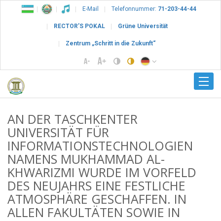
E-Mail
Telefonnummer:
71-203-44-44
RECTOR’S POKAL
Grüne Universität
Zentrum „Schritt in die Zukunft“
AN DER TASCHKENTER
UNIVERSITÄT FÜR
INFORMATIONSTECHNOLOGIEN
NAMENS MUKHAMMAD AL-
KHWARIZMI WURDE IM VORFELD
DES NEUJAHRS EINE FESTLICHE
ATMOSPHÄRE GESCHAFFEN. IN
ALLEN FAKULTÄTEN SOWIE IN