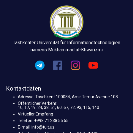
Tashkenter Universität für Informationstechnologien
namens Mukhammad al-Khwarizmi
Kontaktdaten
Adresse: Taschkent 100084, Amir Temur Avenue 108
Öffentlicher Verkehr:
10, 17, 19, 24, 38, 51, 60, 67, 72, 93, 115, 140
Virtueller Empfang
Telefon: +998 71 238 55 55
E-mail: info@tuit.uz