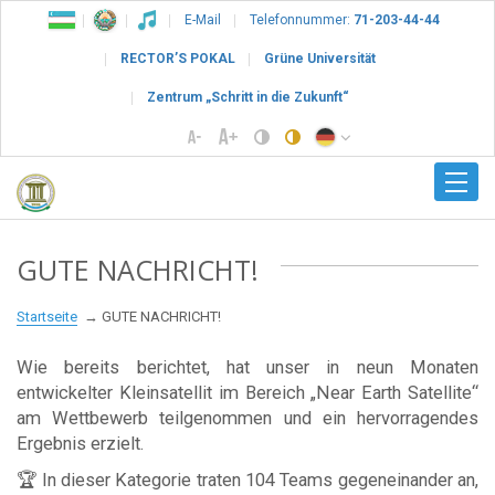
E-Mail
Telefonnummer:
71-203-44-44
RECTOR’S POKAL
Grüne Universität
Zentrum „Schritt in die Zukunft“
GUTE NACHRICHT!
Startseite
GUTE NACHRICHT!
Wie bereits berichtet, hat unser in neun Monaten
entwickelter Kleinsatellit im Bereich „Near Earth Satellite“
am Wettbewerb teilgenommen und ein hervorragendes
Ergebnis erzielt.
🏆 In dieser Kategorie traten 104 Teams gegeneinander an,