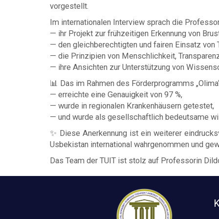
vorgestellt.
Im internationalen Interview sprach die Professor
— ihr Projekt zur frühzeitigen Erkennung von Brust
— den gleichberechtigten und fairen Einsatz von
— die Prinzipien von Menschlichkeit, Transparenz
— ihre Ansichten zur Unterstützung von Wissensc
📊 Das im Rahmen des Förderprogramms „Olima“
— erreichte eine Genauigkeit von 97 %,
— wurde in regionalen Krankenhäusern getestet,
— und wurde als gesellschaftlich bedeutsame wis
✨ Diese Anerkennung ist ein weiterer eindrucksv
Usbekistan international wahrgenommen und gew
Das Team der TUIT ist stolz auf Professorin Dild
K