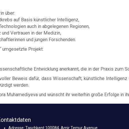
in über:
krebs auf Basis künstlicher Intelligenz,
 Technologien auch in abgelegenen Regionen,
 und Vertrauen in der Medizin,
haftlerinnen und jungen Forschenden.
 umgesetzte Projekt:
senschaftliche Entwicklung anerkannt, die in der Praxis zum S
oller Beweis dafür, dass Wissenschaft, künstliche Intelligen
ürdigt werden.
ora Muhamediyeva und wünscht ihr weiterhin große Erfolge in ihr
ontaktdaten
Adresse: Taschkent 100084, Amir Temur Avenue