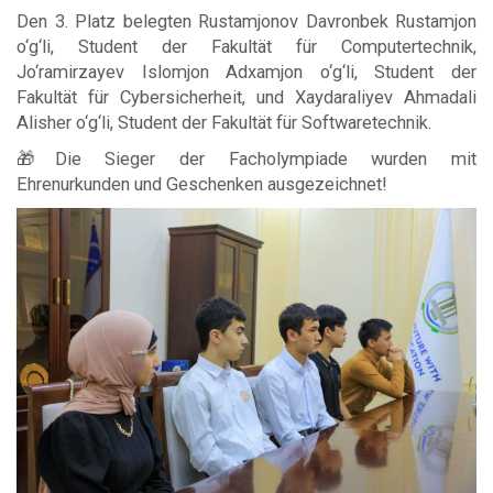
Den 3. Platz belegten Rustamjonov Davronbek Rustamjon
o‘g‘li, Student der Fakultät für Computertechnik,
Jo‘ramirzayev Islomjon Adxamjon o‘g‘li, Student der
Fakultät für Cybersicherheit, und Xaydaraliyev Ahmadali
Alisher o‘g‘li, Student der Fakultät für Softwaretechnik.
🎁Die Sieger der Facholympiade wurden mit
Ehrenurkunden und Geschenken ausgezeichnet!