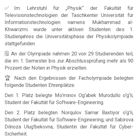
✅Im Lehrstuhl für „Physik“ der Fakultät für
Televisionstechnologien der Taschkenter Universität für
Informationstechnologien namens Mukhammad al-
Khwarizmi wurde unter aktiven Studenten des 1.
Studienjahres die Universitätsphase der Physikolympiade
stattgefunden.
🗒 An der Olympiade nahmen 20 von 29 Studierenden teil,
die im 1. Semester bis zur Abschlussprüfung mehr als 90
Prozent der Noten in Physik erzielten.
🏆 Nach den Ergebnissen der Facholympiade belegten
folgende Studenten Ehrenplätze:
Den 1. Platz belegte Mo‘minov Og‘abek Murodullo o‘g‘li,
Student der Fakultät für Software-Engineering.
Den 2. Platz belegten Norqulov Samar Baxtiyor o‘g’li,
Student der Fakultät für Software-Engineering, und Sabirova
Dilnoza Ulug'bekovna, Studentin der Fakultät für Cyber-
Sicherheit.