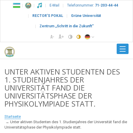
E-Mail
Telefonnummer:
71-203-44-44
RECTOR’S POKAL
Grüne Universität
Zentrum „Schritt in die Zukunft“
UNTER AKTIVEN STUDENTEN DES
1. STUDIENJAHRES DER
UNIVERSITÄT FAND DIE
UNIVERSITÄTSPHASE DER
PHYSIKOLYMPIADE STATT.
Startseite
Unter aktiven Studenten des 1. Studienjahres der Universität fand die
Universitätsphase der Physikolympiade statt.