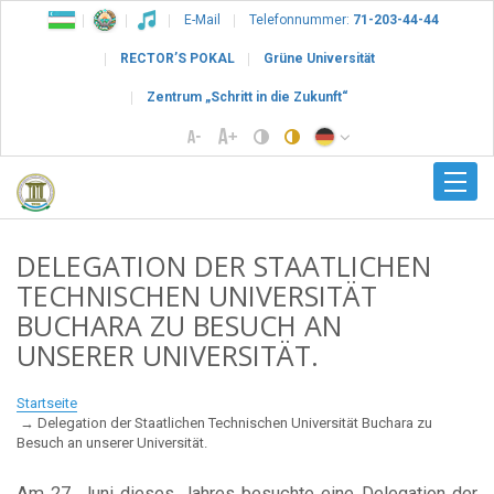
E-Mail
Telefonnummer:
71-203-44-44
RECTOR’S POKAL
Grüne Universität
Zentrum „Schritt in die Zukunft“
DELEGATION DER STAATLICHEN
TECHNISCHEN UNIVERSITÄT
BUCHARA ZU BESUCH AN
UNSERER UNIVERSITÄT.
Startseite
Delegation der Staatlichen Technischen Universität Buchara zu
Besuch an unserer Universität.
Am 27. Juni dieses Jahres besuchte eine Delegation der