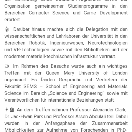
Organisation gemeinsamer Studienprogramme in den
Bereichen Computer Science und Game Development
erörtert.
🤖 Darüber hinaus machte sich die Delegation mit den
wissenschaftlichen und Lehrlaboren der Universität in den
Bereichen Robotik, Ingenieurwesen, Neurotechnologien
und VR-Technologien sowie mit den Bibliotheken und der
modernen materiell-technischen Infrastruktur vertraut.
🤝 Im Rahmen des Besuchs wurde auch ein wichtiges
Treffen mit der Queen Mary University of London
organisiert. Es fanden Gespräche mit Vertretern der
Fakultät SEMS – School of Engineering and Materials
Science im Bereich „Science and Engineering“ sowie mit
Verantwortlichen für internationale Beziehungen statt.
👨‍🏫 An dem Treffen nahmen Professor Alexander Clark,
Dr. Jae-Hwan Park und Professor Arsen Abdulali teil. Dabei
wurden in der Anfangsphase der Zusammenarbeit
Möglichkeiten zur Aufnahme von Forschenden in PhD-