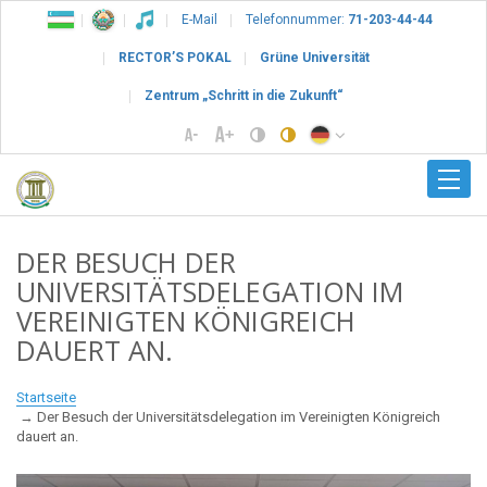
E-Mail
Telefonnummer:
71-203-44-44
RECTOR’S POKAL
Grüne Universität
Zentrum „Schritt in die Zukunft“
DER BESUCH DER
UNIVERSITÄTSDELEGATION IM
VEREINIGTEN KÖNIGREICH
DAUERT AN.
Startseite
Der Besuch der Universitätsdelegation im Vereinigten Königreich
dauert an.