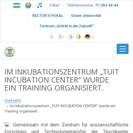
E-Mail
Telefonnummer:
71-203-44-44
RECTOR’S POKAL
Grüne Universität
Zentrum „Schritt in die Zukunft“
IM INKUBATIONSZENTRUM „TUIT
INCUBATION CENTER“ WURDE
EIN TRAINING ORGANISIERT.
Startseite
Im Inkubationszentrum „TUIT INCUBATION CENTER“ wurde ein
Training organisiert.
💻 Gemeinsam mit dem Zentrum für wissenschaftliche
Forschung und Technologietransfer der Taschkenter