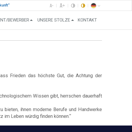
kunft“
ENT/BEWERBER
UNSERE STOLZE
KONTAKT
ass Frieden das höchste Gut, die Achtung der
chnologischem Wissen gibt, herrschen dauerhaft
g zu bieten, ihnen moderne Berufe und Handwerke
z im Leben würdig finden können.“