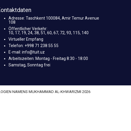
ontaktdaten
Adresse: Taschkent 100084, Amir Temur Avenue
108
Öffentlicher Verkehr:
10, 17, 19, 24, 38, 51, 60, 67, 72, 93, 115, 140
Virtueller Empfang
Telefon: +998 71 238 55 55
E-mail: info@tuit.uz
Arbeitszeiten: Montag - Freitag 8:30 - 18:00
Samstag, Sonntag frei
OLOGIEN NAMENS MUKHAMMAD AL-KHWARIZMI 2026