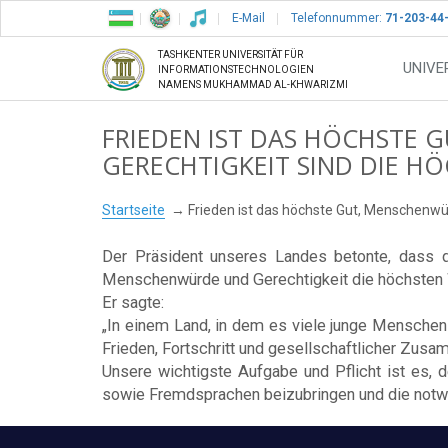
E-Mail
Telefonnummer:
71-203-44
TASHKENTER UNIVERSITÄT FÜR
UNIVE
INFORMATIONSTECHNOLOGIEN
NAMENS MUKHAMMAD AL-KHWARIZMI
FRIEDEN IST DAS HÖCHSTE
GERECHTIGKEIT SIND DIE H
Startseite
Frieden ist das höchste Gut, Menschenwü
Der Präsident unseres Landes betonte, dass 
Menschenwürde und Gerechtigkeit die höchsten W
Er sagte:
„In einem Land, in dem es viele junge Mensche
Frieden, Fortschritt und gesellschaftlicher Zusa
Unsere wichtigste Aufgabe und Pflicht ist es, 
sowie Fremdsprachen beizubringen und die notwe