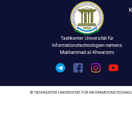
K
Tashkenter Universität für
Informationstechnologien namens
Mukhammad al-Khwarizmi
© TASHKENTER UNIVERSITÄT FÜR INFORMATIONSTECHN